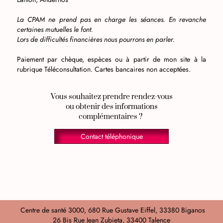
La CPAM ne prend pas en charge les séances. En revanche
certaines mutuelles le font.
Lors de difficultés financières nous pourrons en parler.
Paiement par chèque, espèces ou à partir de mon site à la
rubrique Téléconsultation. Cartes bancaires non acceptées.
Vous souhaitez prendre rendez-vous
ou obtenir des informations
complémentaires ?
Contact téléphonique
Centre de santé 3000, 680 Rue Gustave Eiffel, 33380 Biganos
26 Bis Rue Jean Zubieta, 33400 Talence