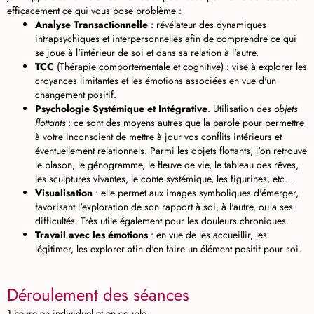
efficacement ce qui vous pose problème :
Analyse Transactionnelle
: révélateur des dynamiques
intrapsychiques et interpersonnelles afin de comprendre ce qui
se joue à l'intérieur de soi et dans sa relation à l'autre.
TCC
(Thérapie comportementale et cognitive) : vise à explorer les
croyances limitantes et les émotions associées en vue d'un
changement positif.
Psychologie Systémique et Intégrative
. Utilisation des
objets
flottants
: ce sont des moyens autres que la parole pour permettre
à votre inconscient de mettre à jour vos conflits intérieurs et
éventuellement relationnels. Parmi les objets flottants, l'on retrouve
le blason, le génogramme, le fleuve de vie, le tableau des rêves,
les sculptures vivantes, le conte systémique, les figurines, etc...
Visualisation
: elle permet aux images symboliques d'émerger,
favorisant l'exploration de son rapport à soi, à l'autre, ou a ses
difficultés. Très utile également pour les douleurs chroniques.
Travail avec les émotions
: en vue de les accueillir, les
légitimer, les explorer afin d'en faire un élément positif pour soi.
Déroulement des séances
1 heure en individuel et en couple