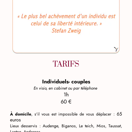
TARIFS
Individuels- couples
En visio, en cabinet ou par téléphone
1h
60 €
65
À domicile
, s'il vous est impossible de vous déplacer :
euros
Lieux desservis : Audenge, Biganos, Le teich, Mios, Taussat,
Lanton, Andernos