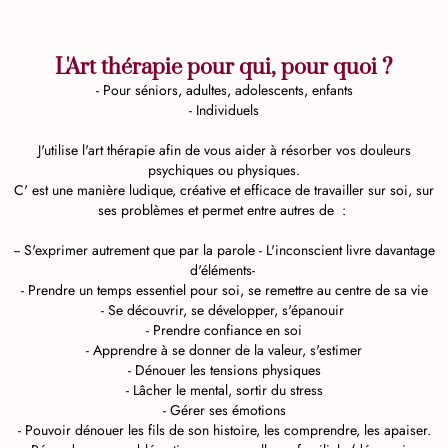
L'Art thérapie pour qui, pour quoi ?
- Pour séniors, adultes, adolescents, enfants
- Individuels
J'utilise l'art thérapie afin de vous aider à résorber vos douleurs
psychiques ou physiques.
C' est une manière ludique, créative et efficace de travailler sur soi, sur
ses problèmes et permet entre autres de :
-- S'exprimer autrement que par la parole - L'inconscient livre davantage
d'éléments-
- Prendre un temps essentiel pour soi, se remettre au centre de sa vie
- Se découvrir, se développer, s'épanouir
- Prendre confiance en soi
- Apprendre à se donner de la valeur, s'estimer
- Dénouer les tensions physiques
- Lâcher le mental, sortir du stress
- Gérer ses émotions
- Pouvoir dénouer les fils de son histoire, les comprendre, les apaiser.