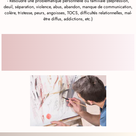
- Résoudre une problématique personnelle ou familiale (dépression,
deuil, séparation, violence, abus, abandon, manque de communication,
colère, tristesse, peurs, angoisses, TOCS, difficultés relationnelles, mal-
être diffus, addictions, etc.)